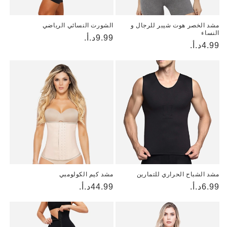
مشد الخصر هوت شيبر للرجال و
الشورت النسائي الرياضي
النساء
9.99د.أ.
السعر
4.99د.أ.
السعر
العادي
العادي
مشد الشباح الحراري للتمارين
مشد كيم الكولومبي
6.99د.أ.
السعر
السعر
44.99د.أ.
العادي
العادي