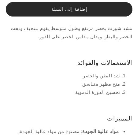
لـمشد
لـمشد
إضافة إلى السلة
خصر
خصر
مرتفع
مرتفع
للتحكم
للتحكم
مشد شورت بخصر مرتفع وطول متوسط يقوم بتنحيف ونحت
المتوسط
المتوسط
الخصر والبطن ويقلل مقاس الخصر على الفور.
الاستعمالات والفوائد
شد البطن والخصر
منح مظهر متناسق
تحسين الدورة الدموية
المميزات
مواد عالية الجودة
: مصنوع من مواد عالية الجودة،