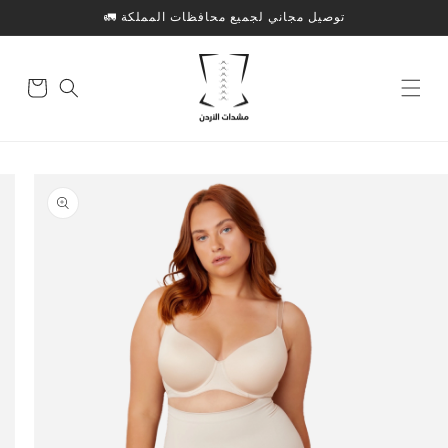
الانتقال
توصيل مجاني لجميع محافظات المملكة 🚛
إلى
المحتوى
سلة
التسوق
الانتقال
إلى
معلومات
المنتج