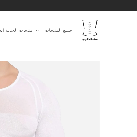
الانتقال
إلى
المحتوى
جميع المنتجات
منتجات العناية الط
الانتقال
إلى
معلومات
المنتج