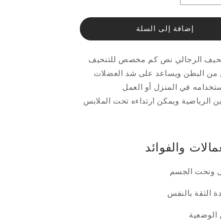
الكمية
لـمشد
إضافة إلى السلة
يف
التنحيف
لي
الرجالي
نص
نحيف الرجالي نص كم مخصص للتنحيف
كم
من البطن ويساعد على شد العضلات
تخدامه في المنزل أو العمل
ين الرياضية ويمكن ارتداءه تحت الملابس
مالات والفوائد