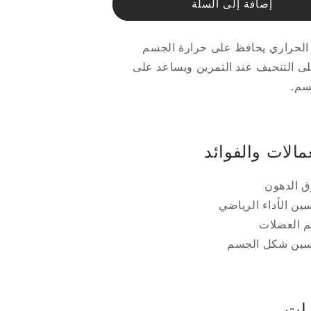
إضافة إلى السلة
ري
الحراري
لحراري يحافظ على حرارة الجسم
ى التنحيف عند التمرين ويساعد على
سم.
مالات والفوائد
 الدهون
ين الأداء الرياضي
 العضلات
ين شكل الجسم
زات