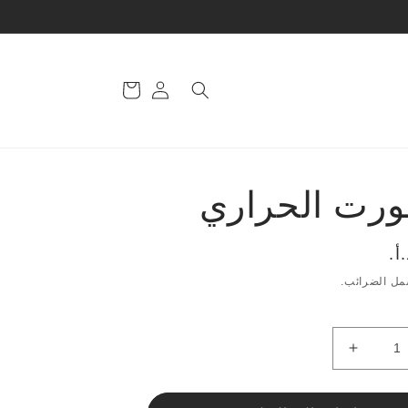
تسجيل
سلة
الدخول
التسوق
ورت الحراري
مل الضرائب.
زيادة
الكمية
ورت
لـالشورت