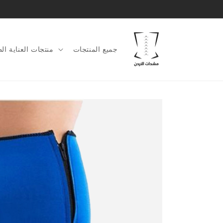
الانتقال
إلى
المحتوى
جميع المنتجات
منتجات العناية الط
الانتقال
إلى
معلومات
المنتج