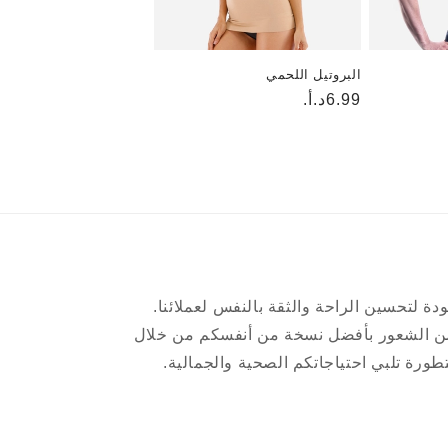
البروتيل اللحمي
6.99د.أ.
السعر
العادي
دة لتحسين الراحة والثقة بالنفس لعملائنا.
ن الشعور بأفضل نسخة من أنفسكم من خلال
ورة تلبي احتياجاتكم الصحية والجمالية.