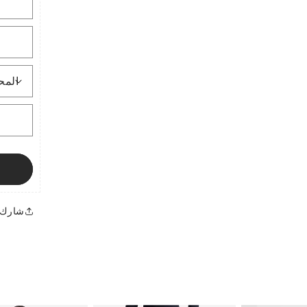
منبثقة
منبثقة
شارك