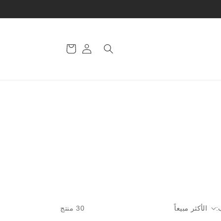
تسجيل
سلة
الدخول
التسوق
:
30 منتج