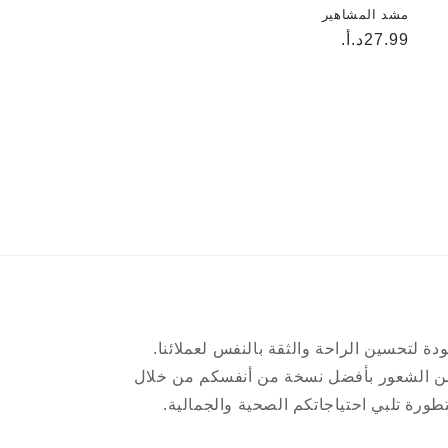
مشد المشاهير
السعر
27.99د.أ.
العادي
دة لتحسين الراحة والثقة بالنفس لعملائنا.
ن الشعور بأفضل نسخة من أنفسكم من خلال
ورة تلبي احتياجاتكم الصحية والجمالية.