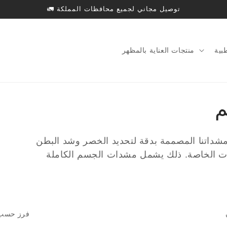
توصيل مجاني لجميع محافظات المملكة 🚛
بية
منتجات العناية بالمظهر
م
اتنا المصممة بدقة لتحديد الخصر وشد البطن
بات الخاصة. ذلك يشمل مشدات الجسم الكاملة
فرز حسب